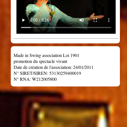
Made in Swing association Loi 1901
promotion du spectacle vivant
Date de création de l'association: 24/01/2011
N° SIRET/SIREN: 53130259400019
N° RNA: W212005800