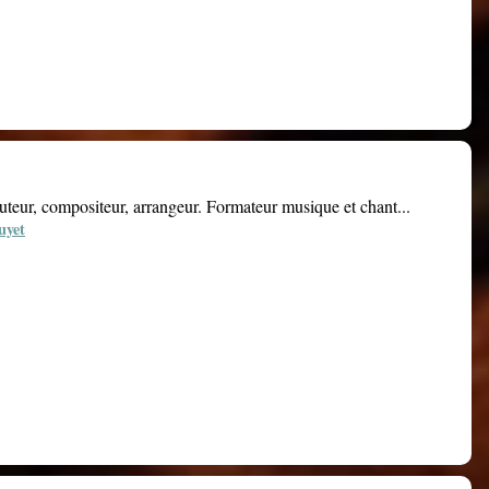
auteur, compositeur, arrangeur. Formateur musique et chant...
uyet