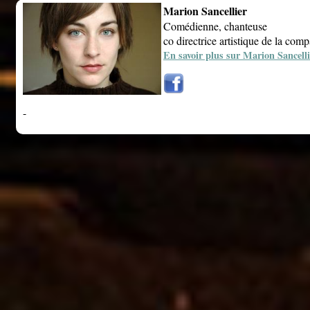
Marion Sancellier
Comédienne, chanteuse
co directrice artistique de la c
En savoir plus sur Marion Sancelli
-