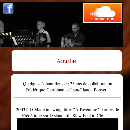
inati)
Actualité
Quelques échantillons de 25 ans de collaboration
Frédérique Carminati et Jean-Claude Pouyet...
2003 CD Made in swing, titre: "A l'aventure" paroles de
Frédérique sur le standard "Slow boat to China"...