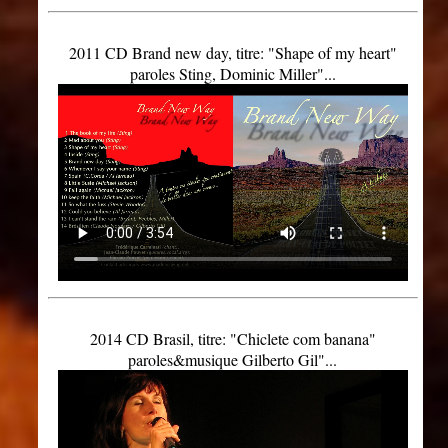
2011 CD Brand new day, titre: "Shape of my heart"
paroles Sting, Dominic Miller"...
2014 CD Brasil, titre: "Chiclete com banana"
paroles&musique Gilberto Gil"...