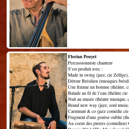
-
Florian Pouyet
Percussionniste chanteur
S’est produit avec :
Made in swing (jazz, cie Zellige),
Détour Brésilien (musiques brésil
Une femme un homme (théâtre, ci
Balade au fil de l’eau (théâtre cie
Nuit au musée (théatre musique, c
Brand new way (jazz, soul music,
Carminati & co (jazz comédie cie
Fragment d'une genèse oublié (thé
Au coeur des pierres (comédien) 