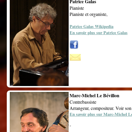
Patrice Galas
Pianiste
Pianiste et organiste,
Patrice Galas Wikipedia
En savoir plus sur Patrice Galas
Marc-Michel Le Bévillon
Contrebassiste
Arrangeur, compositeur. Voir son 
En savoir plus sur Marc-Michel Le
-