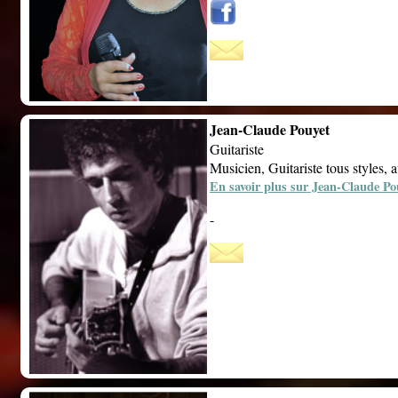
Jean-Claude Pouyet
Guitariste
Musicien, Guitariste tous styles, 
En savoir plus sur Jean-Claude Po
-